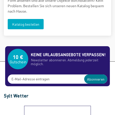
Form ansehen und alle unsere Objekte durchblättern? Kein
Problem. Bestellen Sie sich unseren neuen Katalog bequem
nach Hause.
Katalog bestellen
KEINE URLAUBSANGEBOTE VERPASSEN!
10 €
Newsletter abonnieren. Abmeldung jederzeit
Gutschein
möglich.
Abonnieren
Sylt Wetter