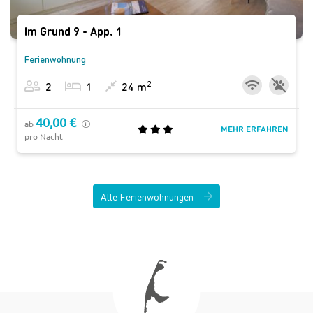
Im Grund 9 - App. 1
Ferienwohnung
2
2
1
24 m
40,00 €
ab
MEHR ERFAHREN
pro Nacht
Alle Ferienwohnungen