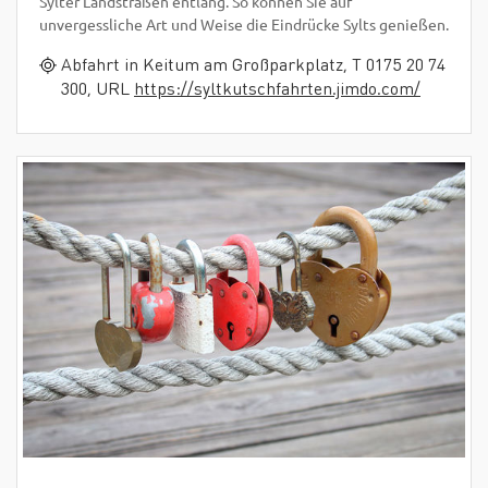
Sylter Landstraßen entlang. So können Sie auf
unvergessliche Art und Weise die Eindrücke Sylts genießen.
Abfahrt in Keitum am Großparkplatz, T 0175 20 74
300, URL
https://syltkutschfahrten.jimdo.com/