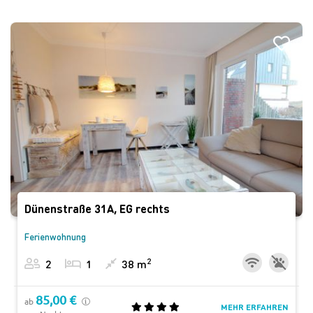
Dünenstraße 31A, EG rechts
Ferienwohnung
2
2
1
38 m
85,00 €
ab
MEHR ERFAHREN