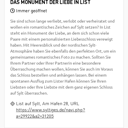
DAS MONUMENT DER LIEBE IN LIST
Immer geöffnet
Sie sind schon lange verliebt, verlobt oder verheiratet und
wollen ein romantisches Zeichen auf Sylt setzen? In List
steht ein Monument der Liebe, an dem sich schon viele
Paare mit einem personalisierten Liebesschloss verewigt
haben. Mit Meeresblick und der nordischen Sylt-
Atmosphäre haben Sie ebenfalls den perfekten Ort, um ein
gemeinsames romantisches Foto zu machen. Sollten Sie
Ihrem Partner oder Ihrer Partnerin eine besondere
Überraschung machen wollen, können Sie auch im Voraus
das Schloss bestellen und anhängen lassen. Bei einem
spontanen Ausflug zum Lister Hafen können Sie Ihren
Liebsten oder Ihre Liebste mit dem ganz eigenen Schloss
auf Sylt überraschen.
List auf Sylt, Am Hafen 28, URL
https://www.syltiges.de/navi.php?
a=29922&a2=31205