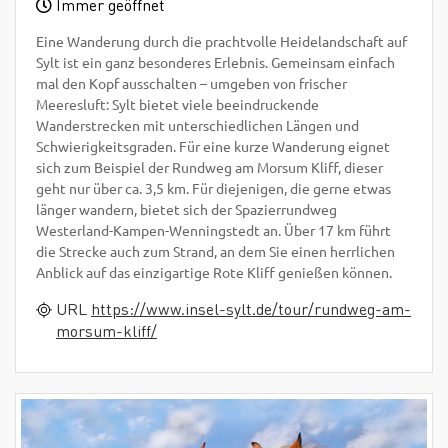
Immer geöffnet
Eine Wanderung durch die prachtvolle Heidelandschaft auf
Sylt ist ein ganz besonderes Erlebnis. Gemeinsam einfach
mal den Kopf ausschalten – umgeben von frischer
Meeresluft: Sylt bietet viele beeindruckende
Wanderstrecken mit unterschiedlichen Längen und
Schwierigkeitsgraden. Für eine kurze Wanderung eignet
sich zum Beispiel der Rundweg am Morsum Kliff, dieser
geht nur über ca. 3,5 km. Für diejenigen, die gerne etwas
länger wandern, bietet sich der Spazierrundweg
Westerland-Kampen-Wenningstedt an. Über 17 km führt
die Strecke auch zum Strand, an dem Sie einen herrlichen
Anblick auf das einzigartige Rote Kliff genießen können.
URL
https://www.insel-sylt.de/tour/rundweg-am-
morsum-kliff/