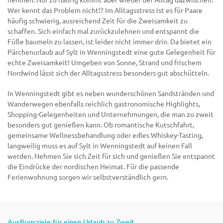
Wer kennt das Problem nicht!? Im Alltagsstress ist es für Paare
häufig schwierig, ausreichend Zeit für die Zweisamkeit zu
schaffen. Sich einfach mal zurückzulehnen und entspannt die
Füße baumeln zu lassen, ist leider nicht immer drin. Da bietet ein
Pärchenurlaub auf Sylt in Wenningstedt eine gute Gelegenheit für
echte Zweisamkeit! Umgeben von Sonne, Strand und frischem
Nordwind lässt sich der Alltagsstress besonders gut abschütteln.
In Wenningstedt gibt es neben wunderschönen Sandstränden und
Wanderwegen ebenfalls reichlich gastronomische Highlights,
Shopping-Gelegenheiten und Unternehmungen, die man zu zweit
besonders gut genießen kann. Ob romantische Kutschfahrt,
gemeinsame Wellnessbehandlung oder edles Whiskey-Tasting,
langweilig muss es auf Sylt in Wenningstedt auf keinen Fall
werden. Nehmen Sie sich Zeit für sich und genießen Sie entspannt
die Eindrücke der nordischen Heimat. Für die passende
Ferienwohnung sorgen wir selbstverständlich gern.
Ausflugsziele für einen Urlaub zu Zweit