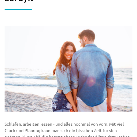
Schlafen, arbeiten, essen - und alles nochmal von vorn. Mit viel
Glück und Planung kann man sich ein bisschen Zeit für sich
nehmen. Nur zu häufig kommt aber wieder der Alltag dazwischen.