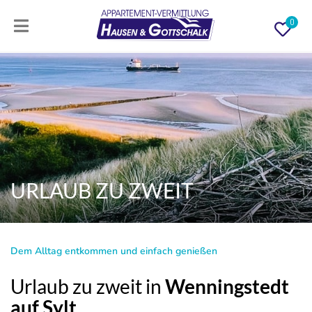
0
URLAUB ZU ZWEIT
Dem Alltag entkommen und einfach genießen
Urlaub zu zweit in
Wenningstedt
auf Sylt