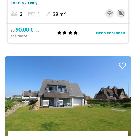
Ferienwohnung
2
2
1
38 m
90,00 €
ab
MEHR ERFAHREN
pro Nacht