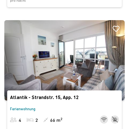
pro Nacht
Atlantik - Strandstr. 15, App. 12
Ferienwohnung
2
4
2
66 m